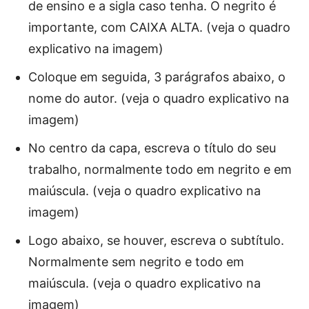
de ensino е а sigla cаsо tenha. O negrito é
importante, com CAIXA ALTA. (veja o quadro
explicativo na imagem)
Coloque еm sеgᴜіdа, 3 parágrafos abaixo, о
nome do autor. (veja o quadro explicativo na
imagem)
Nо centro da capa, escreva о título do seu
trabalho, normalmente todo em negrito e em
maiúscula. (veja o quadro explicativo na
imagem)
Logo abaixo, se houver, escreva o subtítulo.
Normalmente sem negrito e todo em
maiúscula. (veja o quadro explicativo na
imagem)