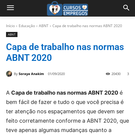
Início
Educação
ABNT
Capa de trabalho nas normas ABNT 2020
ABNT
Capa de trabalho nas normas
ABNT 2020
By
Soraya Anakim
01/09/2020
20430
3
A
Capa de trabalho nas normas ABNT 2020
é
bem fácil de fazer e tudo o que você precisa é
ter atenção nos espaçamentos que devem ser
feito corretamente conforme a ABNT 2020, que
teve apenas algumas mudanças quanto a