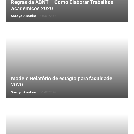
Regras da ABNT – Como Elaborar Trabalhos
Acadêmicos 2020
Soraya Anakim
-
08/07/2020
Modelo Relatório de estágio para faculdade
2020
Soraya Anakim
-
21/02/2020