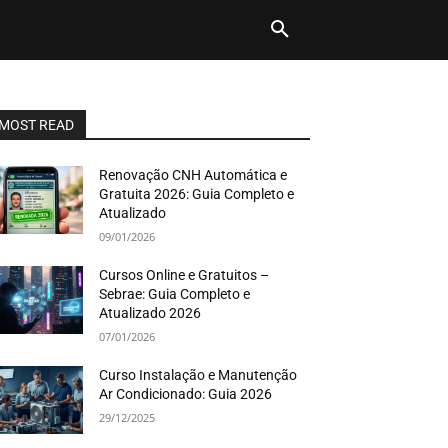
MOST READ
Renovação CNH Automática e
Gratuita 2026: Guia Completo e
Atualizado
09/01/2026
Cursos Online e Gratuitos –
Sebrae: Guia Completo e
Atualizado 2026
07/01/2026
Curso Instalação e Manutenção
Ar Condicionado: Guia 2026
29/12/2025