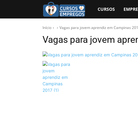
CURSOS
EMPR
Início
Vagas para jovem aprendiz em Campinas 201
Vagas para jovem apre