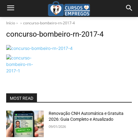
Início
concurso-bombeiro-rn-2017-4
concurso-bombeiro-rn-2017-4
MOST READ
Renovação CNH Automática e Gratuita
2026: Guia Completo e Atualizado
09/01/2026