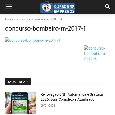
Início
concurso-bombeiro-rn-2017-1
concurso-bombeiro-rn-2017-1
MOST READ
Renovação CNH Automática e Gratuita
2026: Guia Completo e Atualizado
09/01/2026