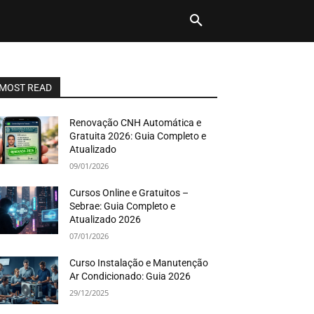
MOST READ
Renovação CNH Automática e
Gratuita 2026: Guia Completo e
Atualizado
09/01/2026
Cursos Online e Gratuitos –
Sebrae: Guia Completo e
Atualizado 2026
07/01/2026
Curso Instalação e Manutenção
Ar Condicionado: Guia 2026
29/12/2025